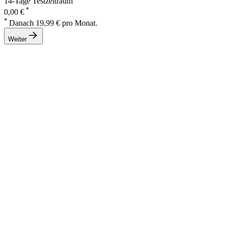
14-Tage Testzeitraum
*
0,00 €
*
Danach 19,99 € pro Monat.
Weiter