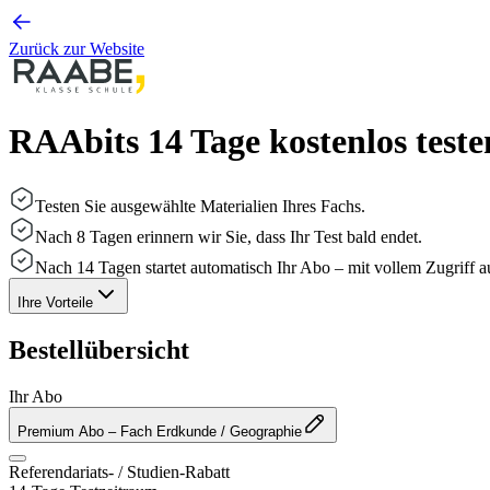
Zurück zur Website
RAAbits 14 Tage kostenlos teste
Testen Sie ausgewählte Materialien Ihres Fachs.
Nach 8 Tagen erinnern wir Sie, dass Ihr Test bald endet.
Nach 14 Tagen startet automatisch Ihr Abo – mit vollem Zugriff auf
Ihre Vorteile
Bestellübersicht
Ihr Abo
Premium Abo
– Fach Erdkunde / Geographie
Referendariats- / Studien-Rabatt