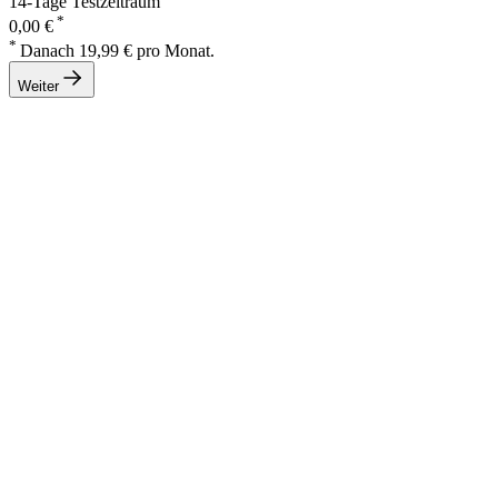
14-Tage Testzeitraum
*
0,00 €
*
Danach 19,99 € pro Monat.
Weiter