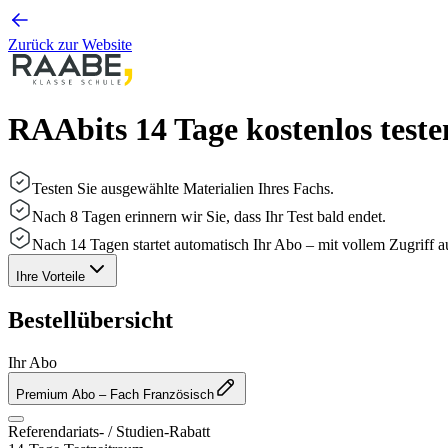
Zurück zur Website
RAAbits 14 Tage kostenlos teste
Testen Sie ausgewählte Materialien Ihres Fachs.
Nach 8 Tagen erinnern wir Sie, dass Ihr Test bald endet.
Nach 14 Tagen startet automatisch Ihr Abo – mit vollem Zugriff auf
Ihre Vorteile
Bestellübersicht
Ihr Abo
Premium Abo
– Fach Französisch
Referendariats- / Studien-Rabatt