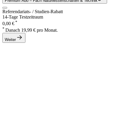
Premium Abo
– Fach Naturwissenschaften & Technik
Referendariats- / Studien-Rabatt
14-Tage Testzeitraum
*
0,00 €
*
Danach 19,99 € pro Monat.
Weiter