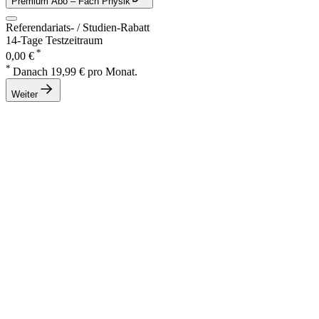
Premium Abo
– Fach Physik
Referendariats- / Studien-Rabatt
14-Tage Testzeitraum
*
0,00 €
*
Danach 19,99 € pro Monat.
Weiter