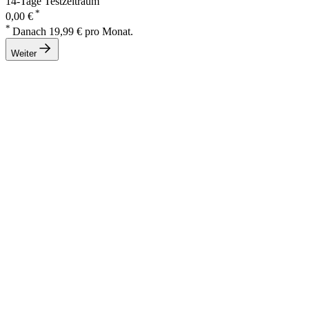
14-Tage Testzeitraum
*
0,00 €
*
Danach 19,99 € pro Monat.
Weiter