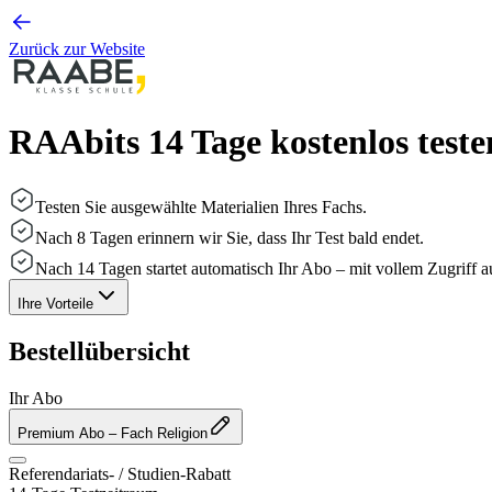
Zurück zur Website
RAAbits 14 Tage kostenlos teste
Testen Sie ausgewählte Materialien Ihres Fachs.
Nach 8 Tagen erinnern wir Sie, dass Ihr Test bald endet.
Nach 14 Tagen startet automatisch Ihr Abo – mit vollem Zugriff auf
Ihre Vorteile
Bestellübersicht
Ihr Abo
Premium Abo
– Fach Religion
Referendariats- / Studien-Rabatt